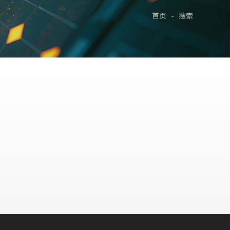
首页
-
搜索