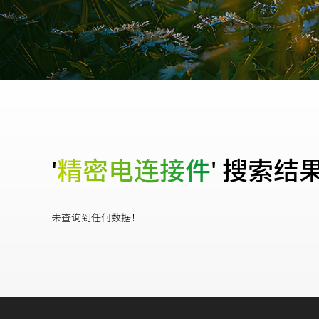
'
精密电连接件
' 搜索结果 -
未查询到任何数据！