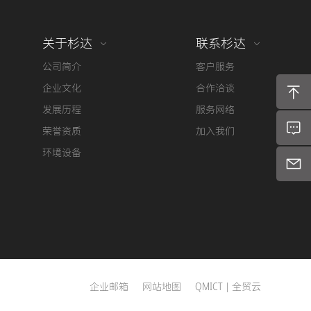
关于杉达
联系杉达
公司简介
客户服务
企业文化
合作洽谈
发展历程
服务网络
荣誉资质
加入我们
环境设备
企业邮箱
网站地图
QMICT | 全贸云