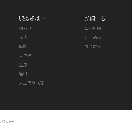
服务领域
新闻中心
动力电池
公司新闻
光伏
行业动态
储能
展会信息
充电桩
医疗
通讯
人工智能（AI）
33375号-1