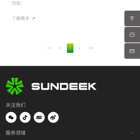
性能：
了解更多
<<
<
>
>>
1
关注我们
服务领域