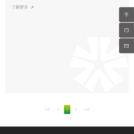
了解更多
<<
<
>
>>
1