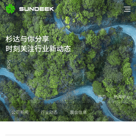
杉达与你分享
时刻关注行业新动态
Scroll
首页
-
新闻中心
公司新闻
行业动态
展会信息