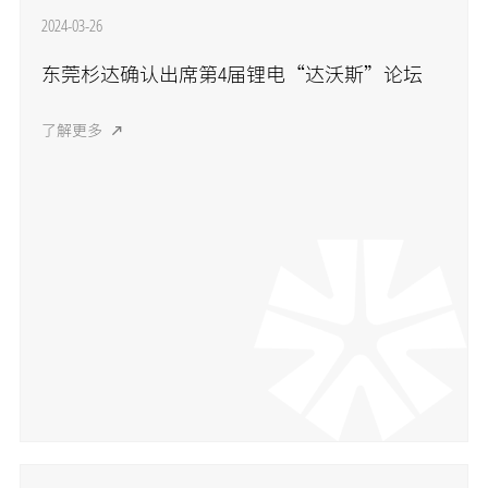
2024-03-26
东莞杉达确认出席第4届锂电“达沃斯”论坛
了解更多