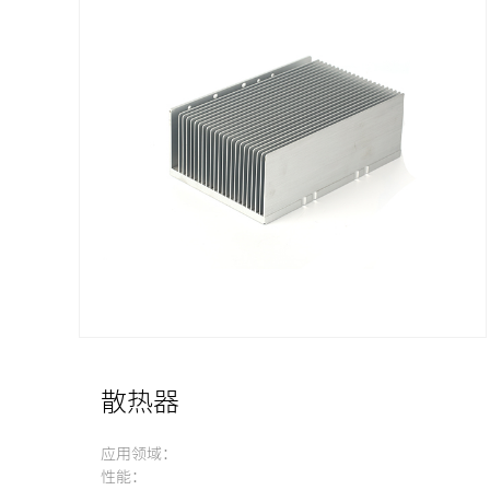
散热器
应用领域：
性能：