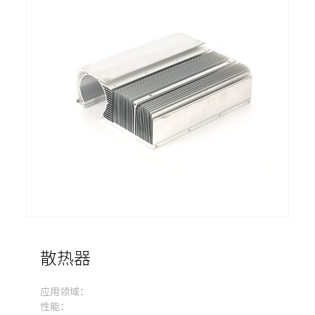
散热器
应用领域：
性能：