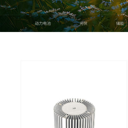
动力电池
光伏
储能