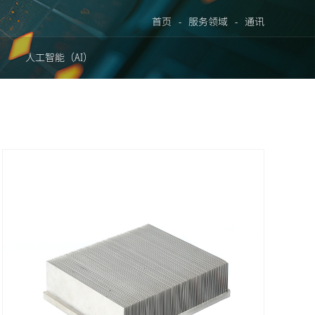
首页
-
服务领域
-
通讯
人工智能（AI）