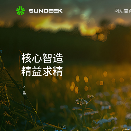
网站首
核心智造
精益求精
Scroll