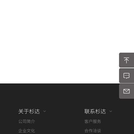
关于杉达
联系杉达
公司简介
客户服务
企业文化
合作洽谈