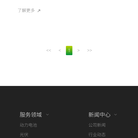
了解更多
<<
<
>
>>
1
服务领域
新闻中心
动力电池
公司新闻
光伏
行业动态