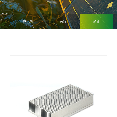
充电桩
医疗
通讯