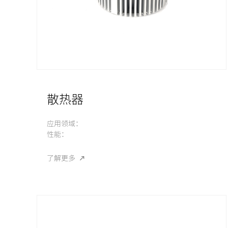
散热器
应用领域：
性能：
了解更多