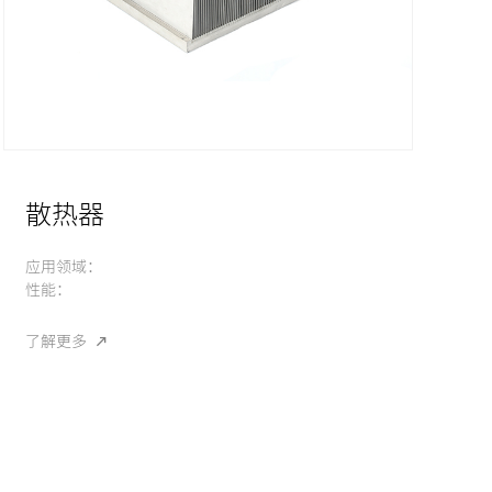
散热器
应用领域：
性能：
了解更多