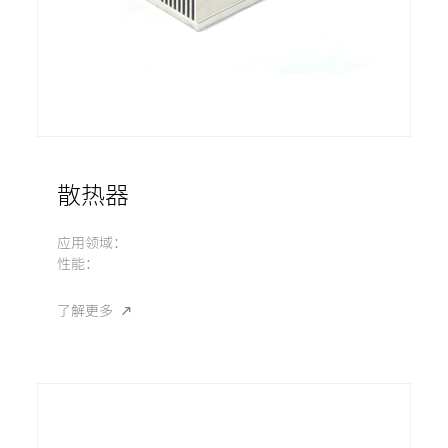
散热器
应用领域：
性能：
了解更多