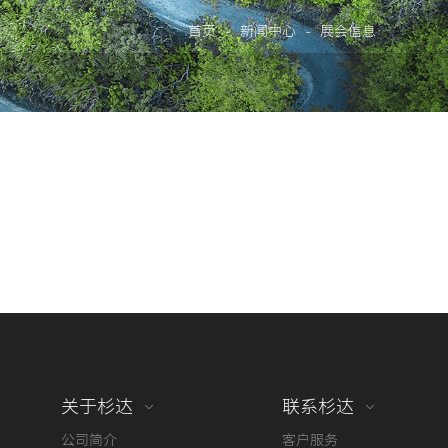
首页
-
新闻中心
-
展会信息
关于杉达
联系杉达
公司简介
客户服务