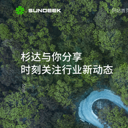
网站首
杉达与你分享
时刻关注行业新动态
Scroll