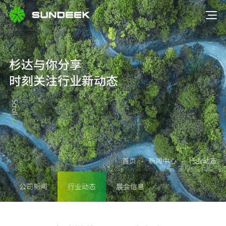
杉达与你分享
时刻关注行业新动态
Scroll
首页
-
新闻中心
-
行业动态
公司新闻
行业动态
展会信息